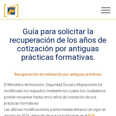
menu
Guía para solicitar la
recuperación de los años de
cotización por antiguas
prácticas formativas.
Recuperación de cotización por antiguas prácticas
El Ministerio de Inclusión, Seguridad Social y Migraciones ha
modificado los requisitos mediante los cuales los ciudadanos
podrán recuperar hasta cinco años de cotización de sus
prácticas formativas.
Las últimas modificaciones a esta medida entraron en vigor en
agosto de 2024, después de que se publicaran en el
BOE
.