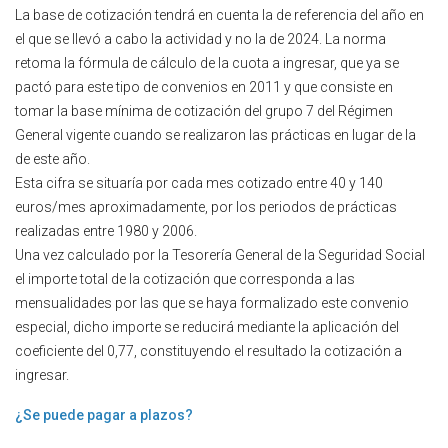
La base de cotización tendrá en cuenta la de referencia del año en
el que se llevó a cabo la actividad y no la de 2024. La norma
retoma la fórmula de cálculo de la cuota a ingresar, que ya se
pactó para este tipo de convenios en 2011 y que consiste en
tomar la base mínima de cotización del grupo 7 del Régimen
General vigente cuando se realizaron las prácticas en lugar de la
de este año.
Esta cifra se situaría por cada mes cotizado entre 40 y 140
euros/mes aproximadamente, por los periodos de prácticas
realizadas entre 1980 y 2006.
Una vez calculado por la Tesorería General de la Seguridad Social
el importe total de la cotización que corresponda a las
mensualidades por las que se haya formalizado este convenio
especial, dicho importe se reducirá mediante la aplicación del
coeficiente del 0,77, constituyendo el resultado la cotización a
ingresar.
¿Se puede pagar a plazos?