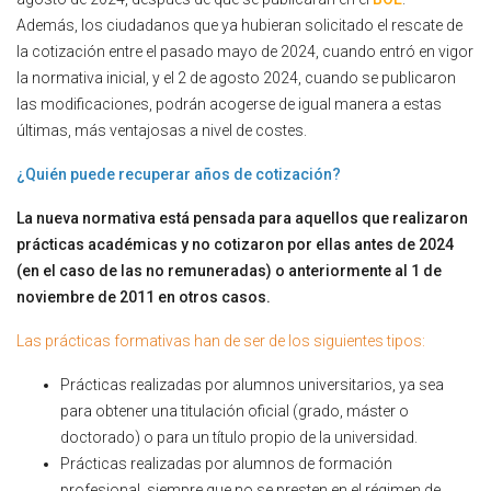
Además, los ciudadanos que ya hubieran solicitado el rescate de
la cotización entre el pasado mayo de 2024, cuando entró en vigor
la normativa inicial, y el 2 de agosto 2024, cuando se publicaron
las modificaciones, podrán acogerse de igual manera a estas
últimas, más ventajosas a nivel de costes.
¿Quién puede recuperar años de cotización?
La nueva normativa está pensada para aquellos que realizaron
prácticas académicas y no cotizaron por ellas antes de 2024
(en el caso de las no remuneradas) o anteriormente al 1 de
noviembre de 2011 en otros casos.
Las prácticas formativas han de ser de los siguientes tipos:
Prácticas realizadas por alumnos universitarios, ya sea
para obtener una titulación oficial (grado, máster o
doctorado) o para un título propio de la universidad.
Prácticas realizadas por alumnos de formación
profesional, siempre que no se presten en el régimen de