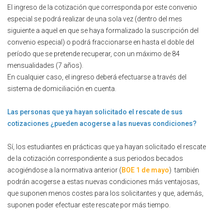
El ingreso de la cotización que corresponda por este convenio
especial se podrá realizar de una sola vez (dentro del mes
siguiente a aquel en que se haya formalizado la suscripción del
convenio especial) o podrá fraccionarse en hasta el doble del
período que se pretende recuperar, con un máximo de 84
mensualidades (7 años).
En cualquier caso, el ingreso deberá efectuarse a través del
sistema de domiciliación en cuenta.
Las personas que ya hayan solicitado el rescate de sus
cotizaciones ¿pueden acogerse a las nuevas condiciones?
Sí, los estudiantes en prácticas que ya hayan solicitado el rescate
de la cotización correspondiente a sus periodos becados
acogiéndose a la normativa anterior (
BOE 1 de mayo
) también
podrán acogerse a estas nuevas condiciones más ventajosas,
que suponen menos costes para los solicitantes y que, además,
suponen poder efectuar este rescate por más tiempo.