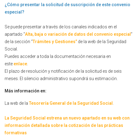
¿Cómo presentar la solicitud de suscripción de este convenio
especial?
Se puede presentar a través de los canales indicados en el
apartado “
Alta, baja o variación de datos del convenio especial
”
de la sección “
Trámites y Gestiones”
de la web de la Seguridad
Social.
Puedes acceder a toda la documentación necesaria en
este
enlace
.
El plazo de resolución y notificación de la solicitud es de seis
meses. El silencio administrativo supondrá su estimación.
Más información en:
La web de la
Tesorería General de la Seguridad Social
.
La Seguridad Social estrena un nuevo apartado en su web con
información detallada sobre la cotización de las prácticas
formativas