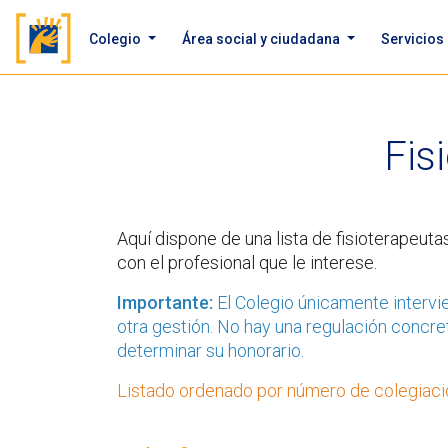
Colegio
Área social y ciudadana
Servicios
Fis
Aquí dispone de una lista de fisioterapeut
con el profesional que le interese.
Importante:
El Colegio únicamente intervie
otra gestión. No hay una regulación concret
determinar su honorario.
Listado ordenado por número de colegiaci