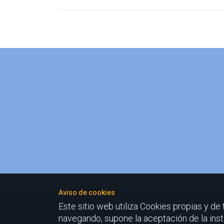
Aviso de cookies
Este sitio web utiliza Cookies propias y de
navegando, supone la aceptación de la insta