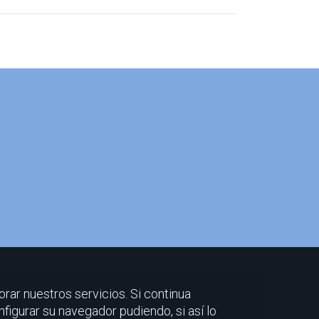
orar nuestros servicios. Si continua
nfigurar su navegador pudiendo, si así lo