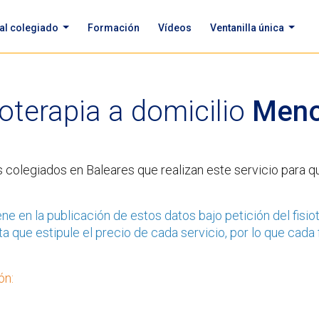
 al colegiado
Formación
Vídeos
Ventanilla única
ioterapia a domicilio
Meno
as colegiados en Baleares que realizan este servicio para 
ne en la publicación de estos datos bajo petición del fisi
a que estipule el precio de cada servicio, por lo que cada 
ón: