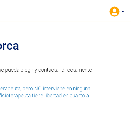
rca
que pueda elegir y contactar directamente
oterapeuta, pero NO interviene en ninguna
fisioterapeuta tiene libertad en cuanto a