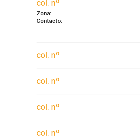
col. nº
Zona:
Contacto:
col. nº
col. nº
col. nº
col. nº