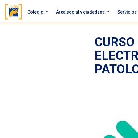
Colegio
Área social y ciudadana
Servicios
CURSO 
ELECTR
PATOLO