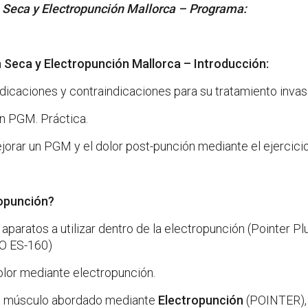
 Seca y Electropunción Mallorca –
Programa:
 Seca y Electropunción Mallorca – Introducción:
dicaciones y contraindicaciones para su tratamiento invas
un PGM. Práctica.
orar un PGM y el dolor post-punción mediante el ejercicio
ropunción?
 aparatos a utilizar dentro de la electropunción (Pointer Pl
TO ES-160)
olor mediante electropunción.
l músculo abordado mediante
Electropunción
(POINTER),