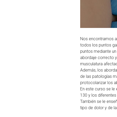
Nos encontramos an
todos los puntos ga
puntos mediante un
abordaje correcto y
musculatura afecta
Además, los abordaj
de las patologías m
protocolarizar los 
En este curso se le
130 y los diferente
También se le enseñ
tipo de dolor y de l