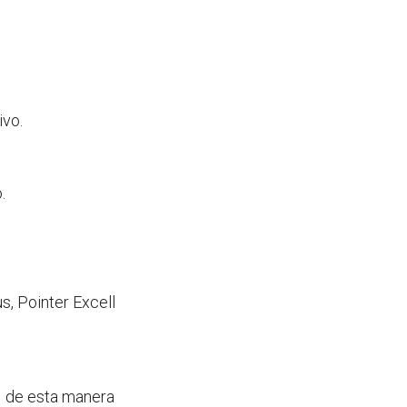
ivo.
.
us, Pointer Excell
 de esta manera