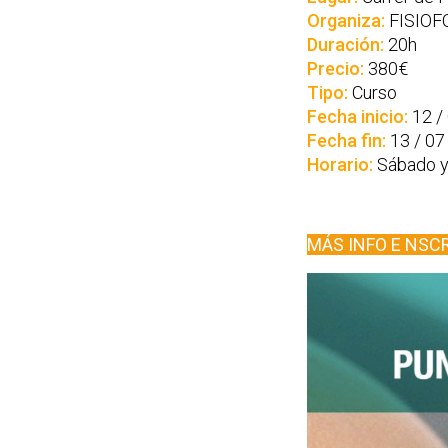
Organiza:
FISIOFO
Duración:
20h
Precio:
380€
Tipo:
Curso
Fecha inicio:
12 /
Fecha fin:
13 / 07
Horario:
Sábado y
MÁS INFO E NSC