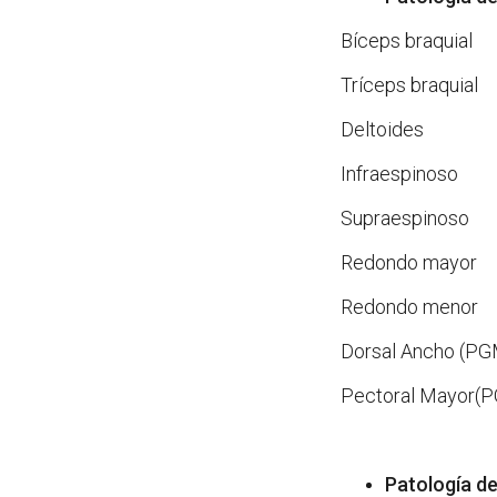
Bíceps braquial
Tríceps braquial
Deltoides
Infraespinoso
Supraespinoso
Redondo mayor
Redondo menor
Dorsal Ancho (PG
Pectoral Mayor(PG
Patología d