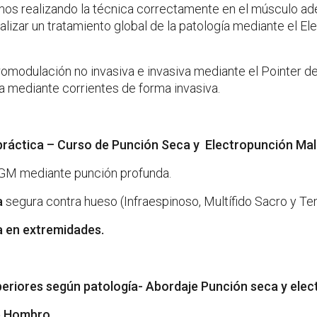
os realizando la técnica correctamente en el músculo a
lizar un tratamiento global de la patología mediante el El
uromodulación no invasiva e invasiva mediante el Pointer de
ja mediante corrientes de forma invasiva.
práctica – Curso de
Punción Seca y Electropunción Mal
PGM mediante punción profunda.
a
segura contra hueso (Infraespinoso, Multífido Sacro y Te
 en extremidades.
eriores según patología- Abordaje Punción seca y ele
e Hombro