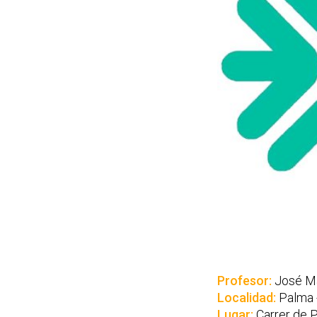
Profesor:
José Ma
Localidad:
Palma 
Lugar:
Carrer de P