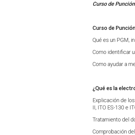
Curso de Punción
Curso de Punción
Qué es un PGM, in
Como identificar 
Como ayudar a mej
¿Qué es la elect
Explicación de los
II, ITO ES-130 e I
Tratamiento del d
Comprobación de