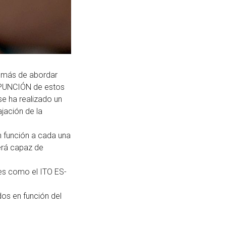
emás de abordar
ROPUNCIÓN de estos
e ha realizado un
jación de la
n función a cada una
erá capaz de
res como el ITO ES-
os en función del