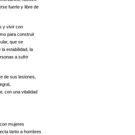
se fuerte y libre de
 y vivir con
mo para construir
ular, que se
la estabilidad, la
rsonas a sufrir
e de sus lesiones,
egral,
, con una vitalidad
 con mujeres
fecta tanto a hombres