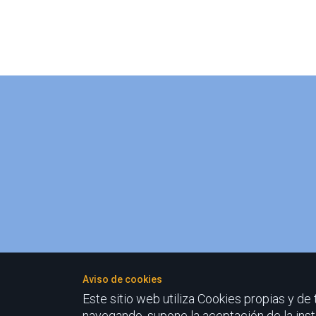
Aviso de cookies
Este sitio web utiliza Cookies propias y de
navegando, supone la aceptación de la insta