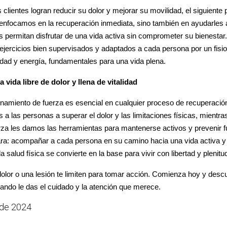
clientes logran reducir su dolor y mejorar su movilidad, el siguient
enfocamos en la recuperación inmediata, sino también en ayudarles a
 permitan disfrutar de una vida activa sin comprometer su bienestar. 
 ejercicios bien supervisados y adaptados a cada persona por un fisi
ilidad y energía, fundamentales para una vida plena.
 vida libre de dolor y llena de vitalidad
amiento de fuerza es esencial en cualquier proceso de recuperación 
 a las personas a superar el dolor y las limitaciones físicas, mientra
za les damos las herramientas para mantenerse activos y prevenir fu
ra: acompañar a cada persona en su camino hacia una vida activa y s
a salud física se convierte en la base para vivir con libertad y plenitu
olor o una lesión te limiten para tomar acción. Comienza hoy y descu
ando le das el cuidado y la atención que merece.
 de 2024