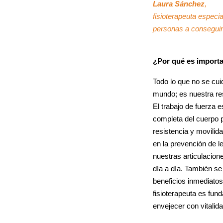
Laura Sánchez
,
fisioterapeuta especi
personas a conseguir 
¿Por qué es importan
Todo lo que no se cui
mundo; es nuestra res
El trabajo de fuerza e
completa del cuerpo pa
resistencia y movilid
en la prevención de l
nuestras articulacion
día a día. También se
beneficios inmediatos,
fisioterapeuta es fun
envejecer con vitalida