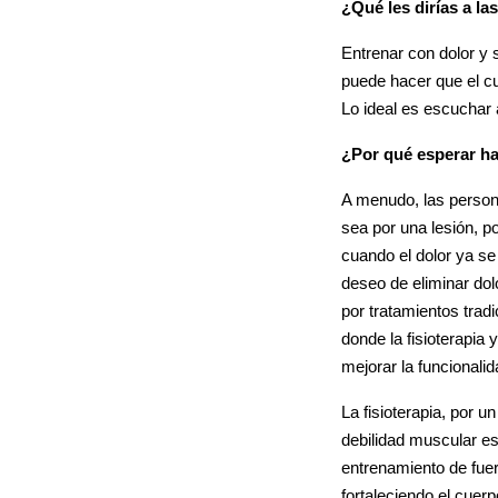
¿Qué les dirías a l
Entrenar con dolor y 
puede hacer que el c
Lo ideal es escuchar a
¿Por qué esperar ha
A menudo, las persona
sea por una lesión, 
cuando el dolor ya se
deseo de eliminar do
por tratamientos trad
donde la fisioterapi
mejorar la funcionalid
La fisioterapia, por u
debilidad muscular esp
entrenamiento de fuer
fortaleciendo el cuer