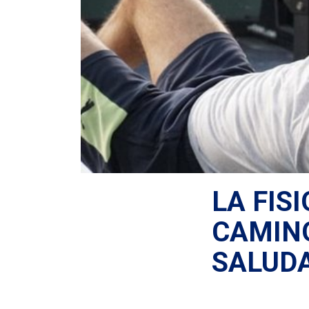
LA FIS
CAMINO
SALUDA