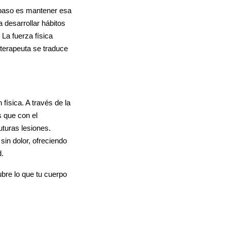
e paso es mantener esa
 desarrollar hábitos
La fuerza física
oterapeuta se traduce
física. A través de la
s que con el
turas lesiones.
in dolor, ofreciendo
d.
bre lo que tu cuerpo