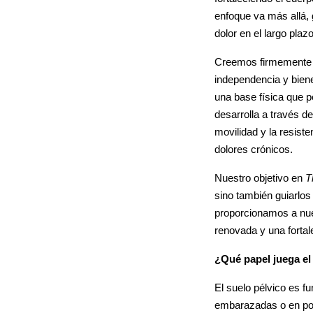
enfoque va más allá, 
dolor en el largo plazo
Creemos firmemente qu
independencia y bien
una base física que p
desarrolla a través de
movilidad y la resiste
dolores crónicos.
Nuestro objetivo en
T
sino también guiarlos 
proporcionamos a nues
renovada y una fortal
¿Qué papel juega el
El suelo pélvico es 
embarazadas o en posp