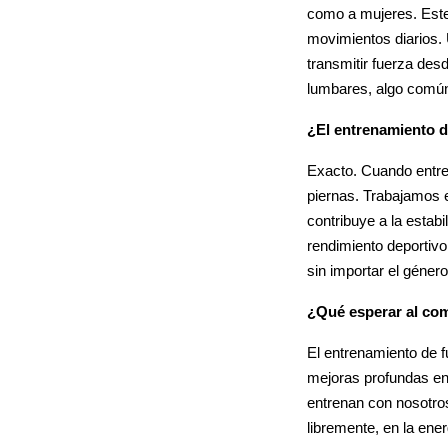
como a mujeres. Este 
movimientos diarios. U
transmitir fuerza des
lumbares, algo común 
¿El entrenamiento de
Exacto. Cuando entre
piernas. Trabajamos en
contribuye a la estab
rendimiento deportivo
sin importar el género
¿Qué esperar al co
El entrenamiento de f
mejoras profundas en 
entrenan con nosotro
libremente, en la ene