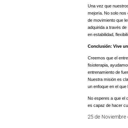
Una vez que nuestros 
mejoría. No solo nos 
de movimiento que les
adquirida a través de
en estabilidad, flexib
Conclusión: Vive una
Creemos que el entren
fisioterapia, ayudamos
entrenamiento de fuer
Nuestra misión es cla
un enfoque en el que l
No esperes a que el d
es capaz de hacer cu
25 de Noviembre